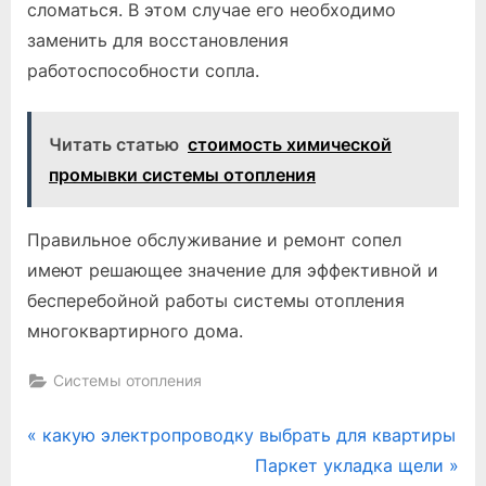
сломаться. В этом случае его необходимо
заменить для восстановления
работоспособности сопла.
Читать статью
стоимость химической
промывки системы отопления
Правильное обслуживание и ремонт сопел
имеют решающее значение для эффективной и
бесперебойной работы системы отопления
многоквартирного дома.
Системы отопления
Навигация
P
какую электропроводку выбрать для квартиры
r
N
Паркет укладка щели