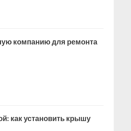
ную компанию для ремонта
й: как установить крышу