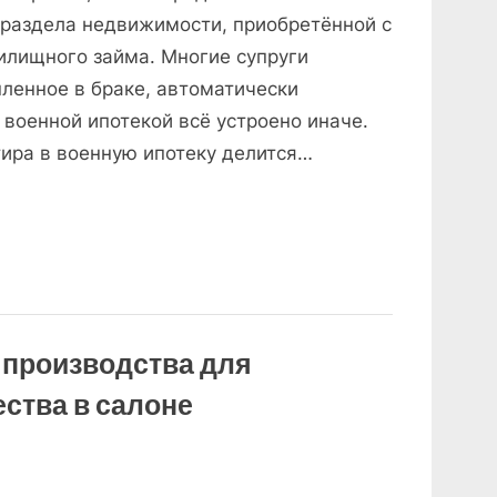
 раздела недвижимости, приобретённой с
илищного займа. Многие супруги
пленное в браке, автоматически
 военной ипотекой всё устроено иначе.
тира в военную ипотеку делится…
л производства для
ества в салоне