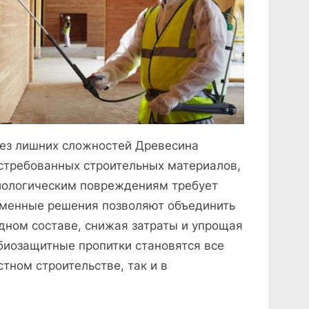
ез лишних сложностей Древесина
стребованных строительных материалов,
биологическим повреждениям требует
менные решения позволяют объединить
одном составе, снижая затраты и упрощая
биозащитные пропитки становятся все
тном строительстве, так и в