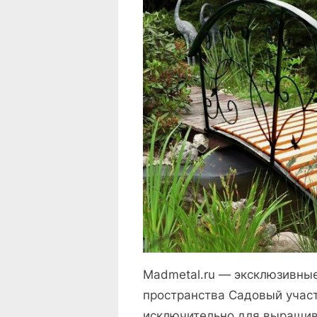
Madmetal.ru — эксклюзивны
пространства Садовый учас
исключительно для выращи