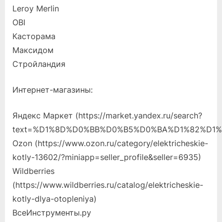
Leroy Merlin
OBI
Касторама
Максидом
Стройландия
Интернет-магазины:
Яндекс Маркет (https://market.yandex.ru/search?
text=%D1%8D%D0%BB%D0%B5%D0%BA%D1%82%D1%
Ozon (https://www.ozon.ru/category/elektricheskie-
kotly-13602/?miniapp=seller_profile&seller=6935)
Wildberries
(https://www.wildberries.ru/catalog/elektricheskie-
kotly-dlya-otopleniya)
ВсеИнструменты.ру