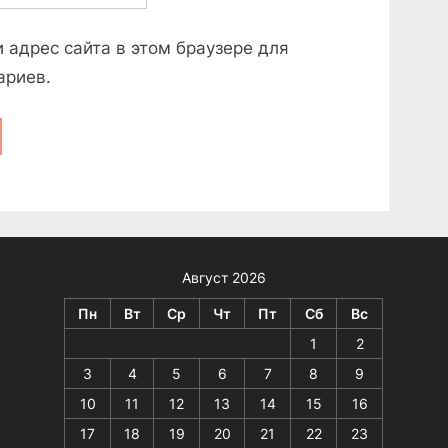
и адрес сайта в этом браузере для
ариев.
Август 2026
Пн
Вт
Ср
Чт
Пт
Сб
Вс
1
2
3
4
5
6
7
8
9
10
11
12
13
14
15
16
17
18
19
20
21
22
23