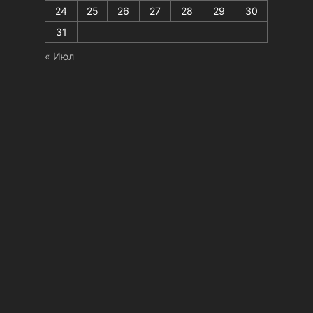
24
25
26
27
28
29
30
31
« Июл