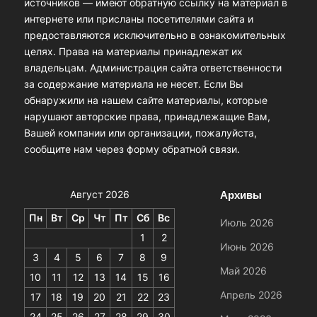
источников — имеют обратную ссылку на материал в
интернете или присланы посетителями сайта и
предоставляются исключительно в ознакомительных
целях. Права на материалы принадлежат их
владельцам. Администрация сайта ответственности
за содержание материала не несет. Если Вы
обнаружили на нашем сайте материалы, которые
нарушают авторские права, принадлежащие Вам,
Вашей компании или организации, пожалуйста,
сообщите нам через форму обратной связи.
Архивы
Август 2026
Пн
Вт
Ср
Чт
Пт
Сб
Вс
Июль 2026
1
2
Июнь 2026
3
4
5
6
7
8
9
Май 2026
10
11
12
13
14
15
16
Апрель 2026
17
18
19
20
21
22
23