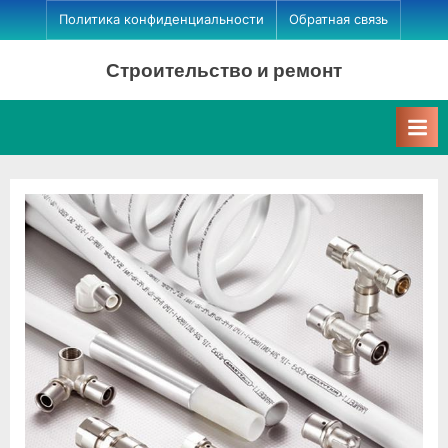
Skip
Политика конфиденциальности
Обратная связь
to
Строительство и ремонт
content