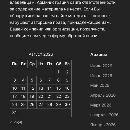
владельцам. Администрация сайта ответственности
за содержание материала не несет. Если Вы
обнаружили на нашем сайте материалы, которые
нарушают авторские права, принадлежащие Вам,
Вашей компании или организации, пожалуйста,
сообщите нам через форму обратной связи.
Архивы
Август 2026
Пн
Вт
Ср
Чт
Пт
Сб
Вс
Июль 2026
1
2
Июнь 2026
3
4
5
6
7
8
9
Май 2026
10
11
12
13
14
15
16
Апрель 2026
17
18
19
20
21
22
23
24
25
26
27
28
29
30
Март 2026
31
Февраль 2026
« Июл
Январь 2026