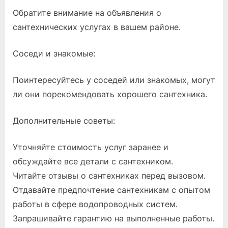
Обратите внимание на объявления о
сантехнических услугах в вашем районе.
Соседи и знакомые:
Поинтересуйтесь у соседей или знакомых, могут
ли они порекомендовать хорошего сантехника.
Дополнительные советы:
Уточняйте стоимость услуг заранее и
обсуждайте все детали с сантехником.
Читайте отзывы о сантехниках перед вызовом.
Отдавайте предпочтение сантехникам с опытом
работы в сфере водопроводных систем.
Запрашивайте гарантию на выполненные работы.