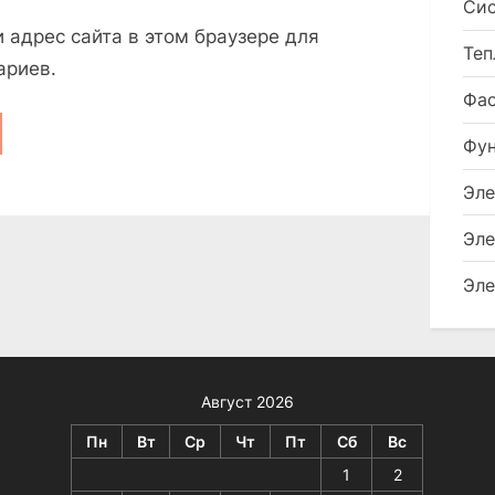
Сис
и адрес сайта в этом браузере для
Теп
ариев.
Фа
Фу
Эле
Эле
Эле
Август 2026
Пн
Вт
Ср
Чт
Пт
Сб
Вс
1
2