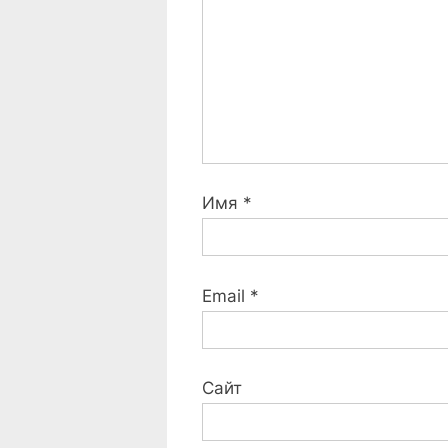
:
Имя
*
Email
*
Сайт