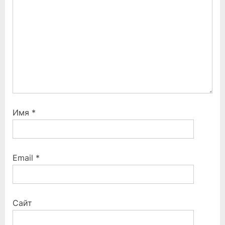
t
:
Имя
*
Email
*
Сайт