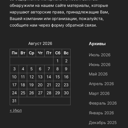
обнаружили на нашем сайте материалы, которые
нарушают авторские права, принадлежащие Вам,
Вашей компании или организации, пожалуйста,
сообщите нам через форму обратной связи.
Архивы
Август 2026
Пн
Вт
Ср
Чт
Пт
Сб
Вс
Июль 2026
1
2
Июнь 2026
3
4
5
6
7
8
9
Май 2026
10
11
12
13
14
15
16
Апрель 2026
17
18
19
20
21
22
23
24
25
26
27
28
29
30
Март 2026
31
Февраль 2026
« Июл
Январь 2026
Декабрь 2025