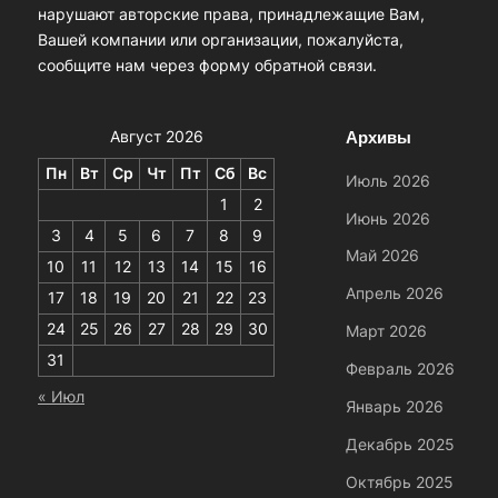
нарушают авторские права, принадлежащие Вам,
Вашей компании или организации, пожалуйста,
сообщите нам через форму обратной связи.
Архивы
Август 2026
Пн
Вт
Ср
Чт
Пт
Сб
Вс
Июль 2026
1
2
Июнь 2026
3
4
5
6
7
8
9
Май 2026
10
11
12
13
14
15
16
Апрель 2026
17
18
19
20
21
22
23
24
25
26
27
28
29
30
Март 2026
31
Февраль 2026
« Июл
Январь 2026
Декабрь 2025
Октябрь 2025