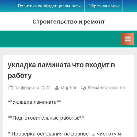
Skip
Политика конфиденциальности
Обратная связь
to
Строительство и ремонт
content
укладка ламината что входит в
работу
Posted
By
к
15 февраля 2024
steptmn
Комментариев
нет
on
записи
**Укладка ламината**
укладка
ламинат
что
**Подготовительные работы:**
входит
в
* Проверка основания на ровность, чистоту и
работу