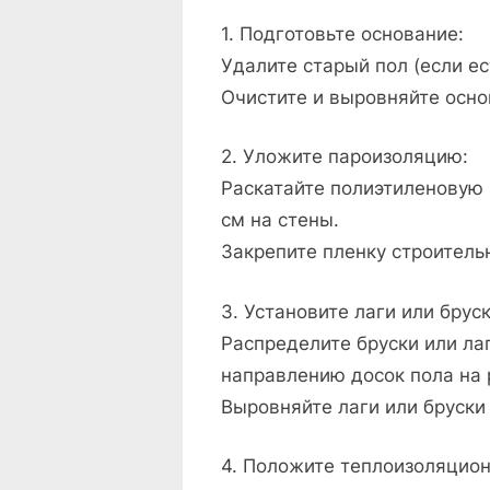
1. Подготовьте основание:
Удалите старый пол (если ес
Очистите и выровняйте осно
2. Уложите пароизоляцию:
Раскатайте полиэтиленовую 
см на стены.
Закрепите пленку строитель
3. Установите лаги или бруск
Распределите бруски или л
направлению досок пола на 
Выровняйте лаги или бруски
4. Положите теплоизоляцио