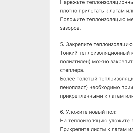
Нарежьте теплоизоляционный
плотно прилегать к лагам ил
Положите теплоизоляцию ме
зазоров.
5. Закрепите теплоизоляцию
Тонкий теплоизоляционный 
полиэтилен) можно закрепит
степлера.
Более толстый теплоизоляц
пенопласт) необходимо приж
прикрепленными к лагам или
6. Уложите новый пол:
На теплоизоляцию уложите 
Прикрепите листы к лагам и