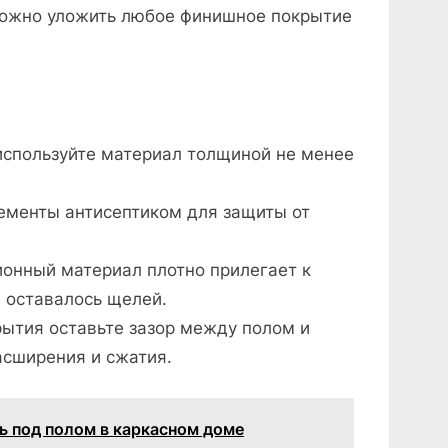
ожно уложить любое финишное покрытие
используйте материал толщиной не менее
ементы антисептиком для защиты от
ионный материал плотно прилегает к
е оставалось щелей.
ытия оставьте зазор между полом и
асширения и сжатия.
ь под полом в каркасном доме