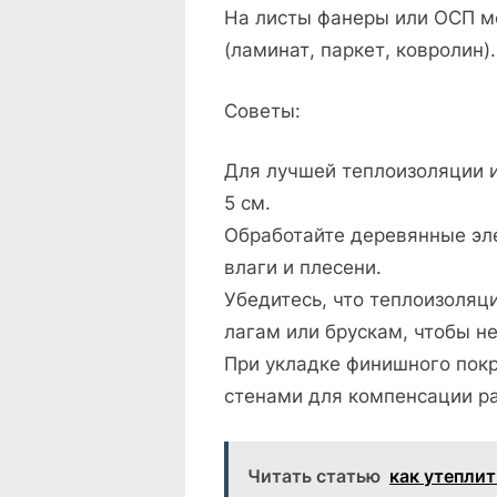
На листы фанеры или ОСП м
(ламинат, паркет, ковролин).
Советы:
Для лучшей теплоизоляции 
5 см.
Обработайте деревянные эл
влаги и плесени.
Убедитесь, что теплоизоляц
лагам или брускам, чтобы н
При укладке финишного покр
стенами для компенсации р
Читать статью
как утеплит