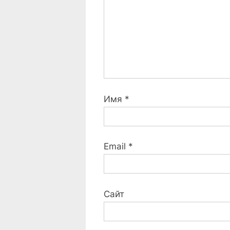
:
Имя
*
Email
*
Сайт