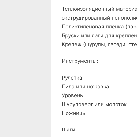
Теплоизоляционный материал
экструдированный пенополи
Полиэтиленовая пленка (пар
Бруски или лаги для крепле
Крепеж (шурупы, гвозди, ст
Инструменты:
Рулетка
Пила или ножовка
Уровень
Шуруповерт или молоток
Ножницы
Шаги: