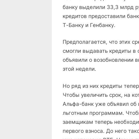
банку выделили 33,3 млрд р
кредитов предоставили банку
Т-Банку и Генбанку.
Предполагается, что этих ср
смогли выдавать кредиты в 
объявили о возобновлении в
этой недели.
Но ряд из них кредиты тепе
Чтобы увеличить срок, на к
Альфа-банк уже объявил об 
льготным программам. Чтобы
заемщикам теперь необходи
первого взноса. До него та