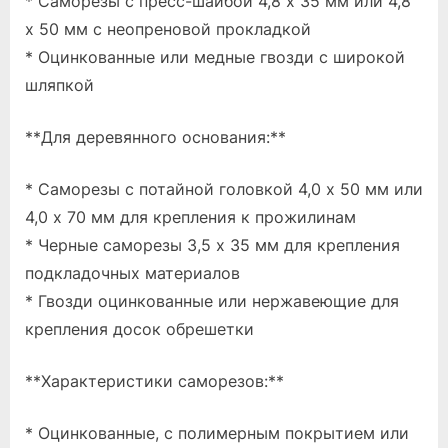
* Саморезы с пресс-шайбой 4,8 x 35 мм или 4,8
x 50 мм с неопреновой прокладкой
* Оцинкованные или медные гвозди с широкой
шляпкой
**Для деревянного основания:**
* Саморезы с потайной головкой 4,0 x 50 мм или
4,0 x 70 мм для крепления к прожилинам
* Черные саморезы 3,5 x 35 мм для крепления
подкладочных материалов
* Гвозди оцинкованные или нержавеющие для
крепления досок обрешетки
**Характеристики саморезов:**
* Оцинкованные, с полимерным покрытием или