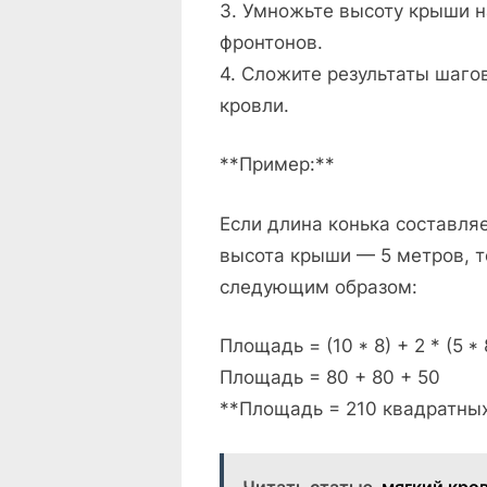
3. Умножьте высоту крыши н
фронтонов.
4. Сложите результаты шагов
кровли.
**Пример:**
Если длина конька составля
высота крыши — 5 метров, т
следующим образом:
Площадь = (10 * 8) + 2 * (5 * 8
Площадь = 80 + 80 + 50
**Площадь = 210 квадратны
Читать статью
мягкий кро