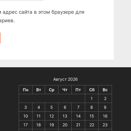
и адрес сайта в этом браузере для
ариев.
Август 2026
Пн
Вт
Ср
Чт
Пт
Сб
Вс
1
2
3
4
5
6
7
8
9
10
11
12
13
14
15
16
17
18
19
20
21
22
23