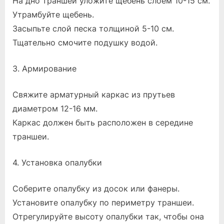
На дно траншеи уложите щебень слоем 10-15 см.
Утрамбуйте щебень.
Засыпьте слой песка толщиной 5-10 см.
Тщательно смочите подушку водой.
3. Армирование
Свяжите арматурный каркас из прутьев
диаметром 12-16 мм.
Каркас должен быть расположен в середине
траншеи.
4. Установка опалубки
Соберите опалубку из досок или фанеры.
Установите опалубку по периметру траншеи.
Отрегулируйте высоту опалубки так, чтобы она