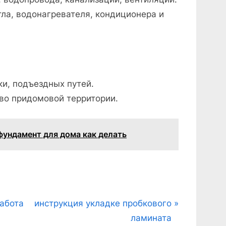
тла, водонагревателя, кондиционера и
ки, подъездных путей.
во придомовой территории.
фундамент для дома как делать
N
работа
инструкция укладке пробкового
e
ламината