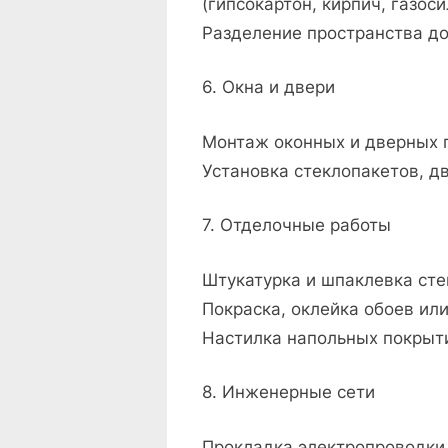
(гипсокартон, кирпич, газоси
Разделение пространства д
6. Окна и двери
Монтаж оконных и дверных 
Установка стеклопакетов, д
7. Отделочные работы
Штукатурка и шпаклевка сте
Покраска, оклейка обоев ил
Настилка напольных покрытий
8. Инженерные сети
Прокладка электропроводки,