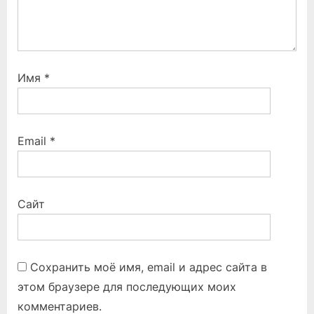
Имя
*
Email
*
Сайт
Сохранить моё имя, email и адрес сайта в
этом браузере для последующих моих
комментариев.