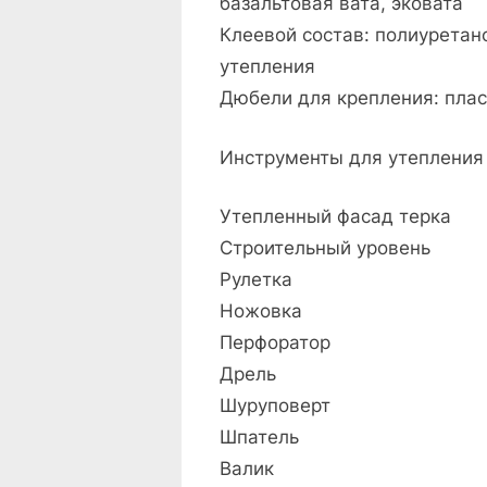
базальтовая вата, эковата
Клеевой состав: полиуретан
утепления
Дюбели для крепления: пла
Инструменты для утепления
Утепленный фасад терка
Строительный уровень
Рулетка
Ножовка
Перфоратор
Дрель
Шуруповерт
Шпатель
Валик