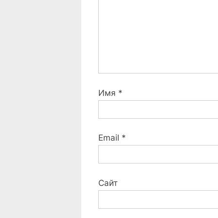
:
Имя
*
Email
*
Сайт