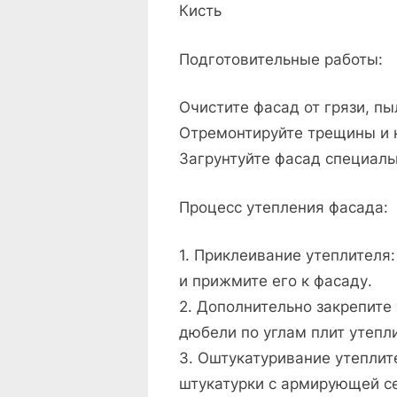
Кисть
Подготовительные работы:
Очистите фасад от грязи, п
Отремонтируйте трещины и н
Загрунтуйте фасад специаль
Процесс утепления фасада:
1. Приклеивание утеплителя:
и прижмите его к фасаду.
2. Дополнительно закрепите
дюбели по углам плит утепл
3. Оштукатуривание утеплит
штукатурки с армирующей се