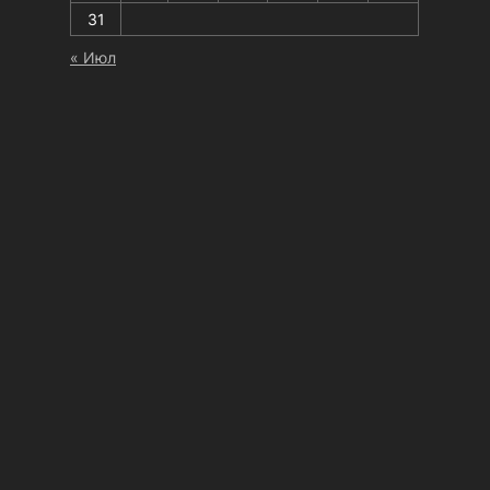
31
« Июл