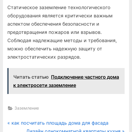
Статическое заземление технологического
оборудования является критически важным
аспектом обеспечения безопасности и
предотвращения пожаров или взрывов.
Соблюдая надлежащие методы и требования,
можно обеспечить надежную защиту от
электростатических разрядов.
Читать статью
Подключение частного дома
к электросети заземление
Заземление
Навигация
P
как посчитать площадь дома для фасада
r
N
Дизайн однокомнатной квартиры кухня