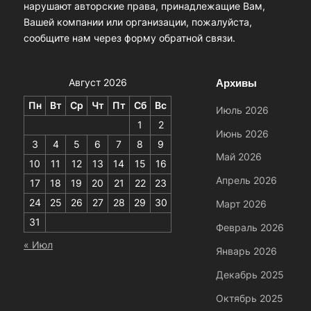
нарушают авторские права, принадлежащие Вам,
Вашей компании или организации, пожалуйста,
сообщите нам через форму обратной связи.
Архивы
Август 2026
Пн
Вт
Ср
Чт
Пт
Сб
Вс
Июль 2026
1
2
Июнь 2026
3
4
5
6
7
8
9
Май 2026
10
11
12
13
14
15
16
Апрель 2026
17
18
19
20
21
22
23
24
25
26
27
28
29
30
Март 2026
31
Февраль 2026
« Июл
Январь 2026
Декабрь 2025
Октябрь 2025