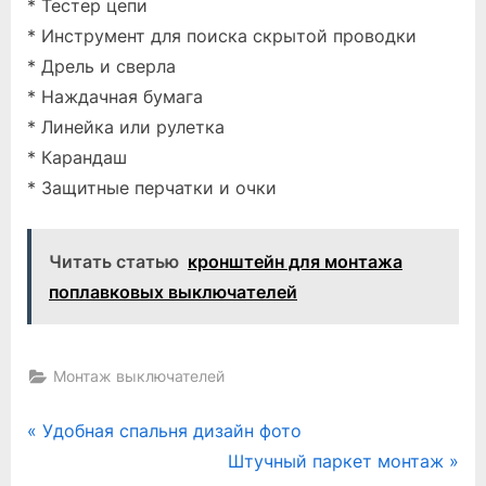
* Тестер цепи
* Инструмент для поиска скрытой проводки
* Дрель и сверла
* Наждачная бумага
* Линейка или рулетка
* Карандаш
* Защитные перчатки и очки
Читать статью
кронштейн для монтажа
поплавковых выключателей
Монтаж выключателей
Навигация
P
Удобная спальня дизайн фото
r
N
Штучный паркет монтаж
по