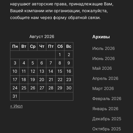
нарушают авторские права, принадлежащие Вам,
Вашей компании или организации, пожалуйста,
сообщите нам через форму обратной связи.
Архивы
Август 2026
Пн
Вт
Ср
Чт
Пт
Сб
Вс
Июль 2026
1
2
Июнь 2026
3
4
5
6
7
8
9
Май 2026
10
11
12
13
14
15
16
Апрель 2026
17
18
19
20
21
22
23
24
25
26
27
28
29
30
Март 2026
31
Февраль 2026
« Июл
Январь 2026
Декабрь 2025
Октябрь 2025