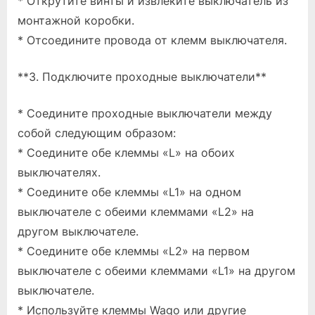
* Открутите винты и извлеките выключатель из
монтажной коробки.
* Отсоедините провода от клемм выключателя.
**3. Подключите проходные выключатели**
* Соедините проходные выключатели между
собой следующим образом:
* Соедините обе клеммы «L» на обоих
выключателях.
* Соедините обе клеммы «L1» на одном
выключателе с обеими клеммами «L2» на
другом выключателе.
* Соедините обе клеммы «L2» на первом
выключателе с обеими клеммами «L1» на другом
выключателе.
* Используйте клеммы Wago или другие