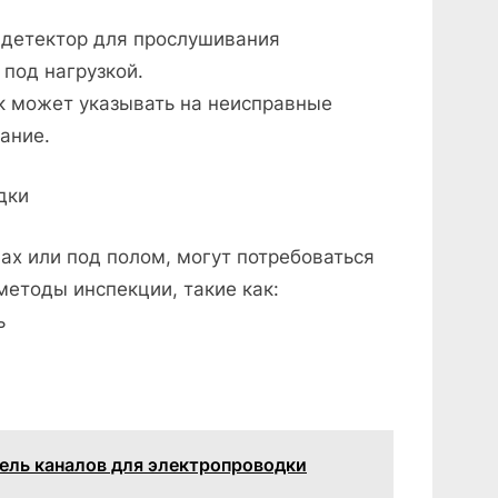
 детектор для прослушивания
 под нагрузкой.
 может указывать на неисправные
ание.
дки
ах или под полом, могут потребоваться
етоды инспекции, такие как:
ь
бель каналов для электропроводки