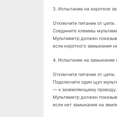
3. Испытание на короткое з
Отключите питание от цепи.
Соедините клеммы мультиме
Мультиметр должен показыва
если короткого замыкания н
4. Испытание на замыкание
Отключите питание от цепи.
Подключите один щуп мульти
— к заземляющему проводу.
Мультиметр должен показыва
если нет замыкания на земл