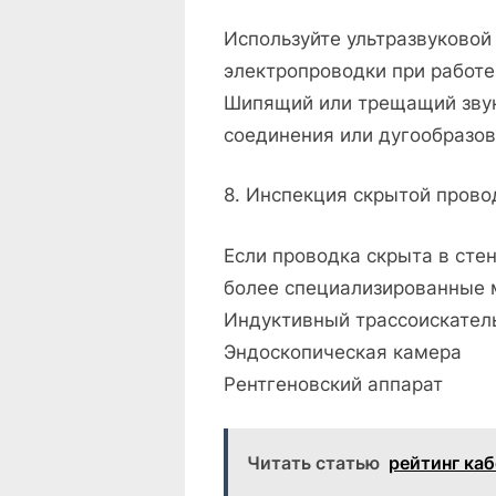
Используйте ультразвуковой
электропроводки при работе
Шипящий или трещащий звук
соединения или дугообразов
8. Инспекция скрытой прово
Если проводка скрыта в стен
более специализированные м
Индуктивный трассоискател
Эндоскопическая камера
Рентгеновский аппарат
Читать статью
рейтинг ка