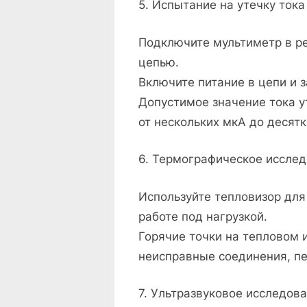
5. Испытание на утечку тока
Подключите мультиметр в р
цепью.
Включите питание в цепи и з
Допустимое значение тока ут
от нескольких мкА до десятк
6. Термографическое иссле
Используйте тепловизор для
работе под нагрузкой.
Горячие точки на тепловом 
неисправные соединения, п
7. Ультразвуковое исследов