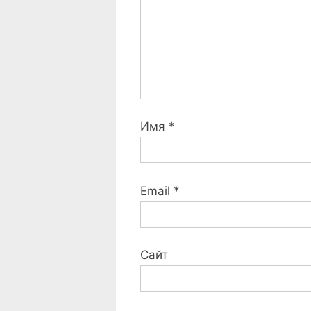
:
Имя
*
Email
*
Сайт