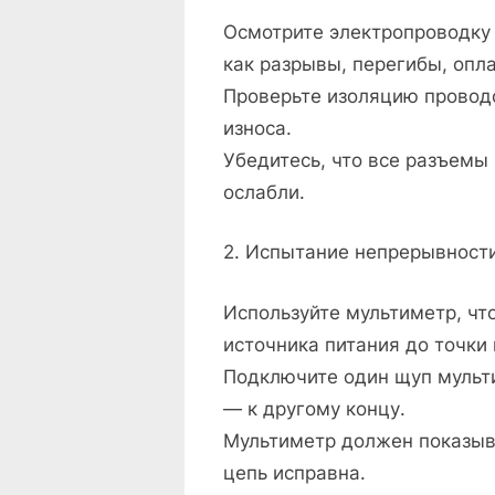
Осмотрите электропроводку
как разрывы, перегибы, опл
Проверьте изоляцию проводо
износа.
Убедитесь, что все разъемы
ослабли.
2. Испытание непрерывност
Используйте мультиметр, чт
источника питания до точки 
Подключите один щуп мульти
— к другому концу.
Мультиметр должен показыва
цепь исправна.