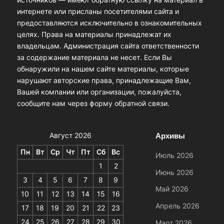
источников — имеют обратную ссылку на материал в
интернете или присланы посетителями сайта и
предоставляются исключительно в ознакомительных
целях. Права на материалы принадлежат их
владельцам. Администрация сайта ответственности
за содержание материала не несет. Если Вы
обнаружили на нашем сайте материалы, которые
нарушают авторские права, принадлежащие Вам,
Вашей компании или организации, пожалуйста,
сообщите нам через форму обратной связи.
Архивы
Август 2026
Пн
Вт
Ср
Чт
Пт
Сб
Вс
Июль 2026
1
2
Июнь 2026
3
4
5
6
7
8
9
Май 2026
10
11
12
13
14
15
16
Апрель 2026
17
18
19
20
21
22
23
24
25
26
27
28
29
30
Март 2026