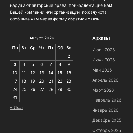
нарушают авторские права, принадлежащие Вам,
Вашей компании или организации, пожалуйста,
сообщите нам через форму обратной связи.
Архивы
Август 2026
Пн
Вт
Ср
Чт
Пт
Сб
Вс
Июль 2026
1
2
Июнь 2026
3
4
5
6
7
8
9
Май 2026
10
11
12
13
14
15
16
Апрель 2026
17
18
19
20
21
22
23
24
25
26
27
28
29
30
Март 2026
31
Февраль 2026
« Июл
Январь 2026
Декабрь 2025
Октябрь 2025