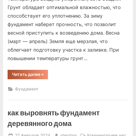
для
Грунт обладает оптимальной влажностью, что
дома
способствует его уплотнению. За зиму
из
бруса
фундамент наберет прочность, что позволит
весной приступить к возведению дома. Весна
(март — апрель) Земля еще мерзлая, что
облегчает подготовку участка к заливке. При
повышении температуры грунт…
“когда
Читать далее
»
делать
фундамент
для
Фундамент
дома
из
бруса”
как выровнять фундамент
деревянного дома
Posted
By
к
27 февраля 2024
steptmn
Комментариев
нет